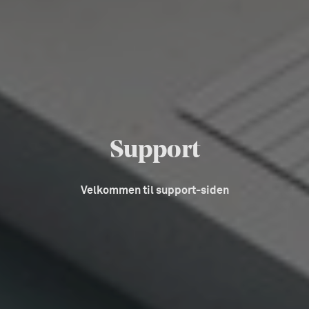
Support
Velkommen til support-siden