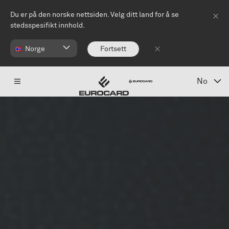
Hopp til hovedinnhold
Du er på den norske nettsiden. Velg ditt land for å se
stedsspesifikt innhold.
Norge
Fortsett
No