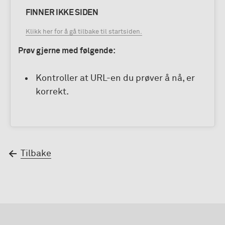
FINNER IKKE SIDEN
Klikk her for å gå tilbake til startsiden.
Prøv gjerne med følgende:
Kontroller at URL-en du prøver å nå, er
korrekt.
Tilbake