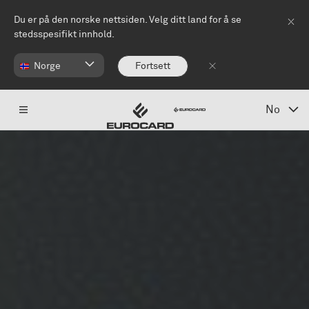
Hopp til hovedinnhold
Du er på den norske nettsiden. Velg ditt land for å se
stedsspesifikt innhold.
Norge
Fortsett
No