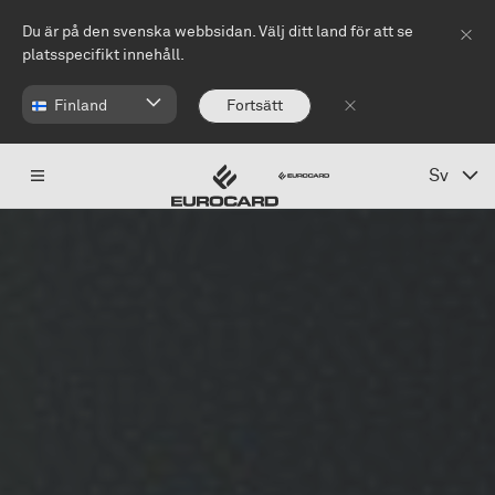
Hoppa till huvudinnehåll
Du är på den svenska webbsidan. Välj ditt land för att se
platsspecifikt innehåll.
Finland
Fortsätt
Sv