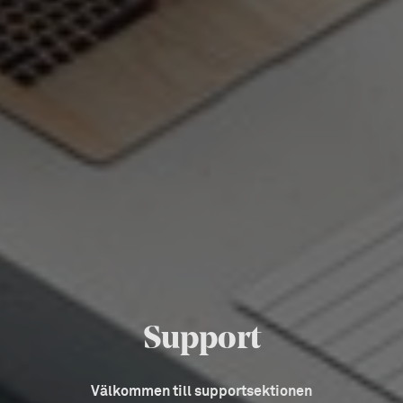
Support
Välkommen till supportsektionen