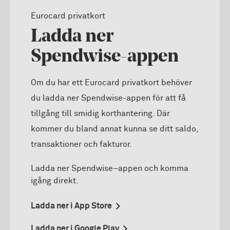
Eurocard privatkort
Ladda ner
Spendwise-appen
Om du har ett Eurocard privatkort behöver
du ladda ner Spendwise-appen för att få
tillgång till smidig korthantering. Där
kommer du bland annat kunna se ditt saldo,
transaktioner och fakturor.
Ladda ner Spendwise–appen och komma
igång direkt.
Ladda ner i App Store
Ladda ner i Google Play