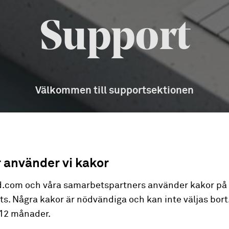
Support
Välkommen till supportsektionen
 använder vi kakor
d.com och våra samarbetspartners använder kakor på
s. Några kakor är nödvändiga och kan inte väljas bort.
 12 månader.