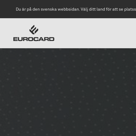
Hoppa till huvudinnehåll
Du är på den svenska webbsidan. Välj ditt land för att se platss