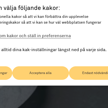
 välja följande kakor:
onella kakor så att vi kan förbättra din upplevelse
ringskakor så att vi kan se hur väl webbplatsen fungerar
om kakor och ställ in preferenserna
 alltid dina kak-inställningar längst ned på varje sida.
ingar
Acceptera alla
Endast nödvänd