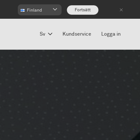
Fortsätt
Finland
Sv
Kundservice
Logga in