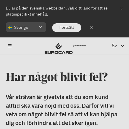
Hoppa till huvudinnehåll
Du är på den svenska webbsidan. Välj ditt land för att se
platsspecifikt innehåll.
Sverige
Fortsätt
Sv
Har något blivit fel?
Vår strävan är givetvis att du som kund
alltid ska vara nöjd med oss. Därför vill vi
veta om något blivit fel så att vi kan hjälpa
dig och förhindra att det sker igen.