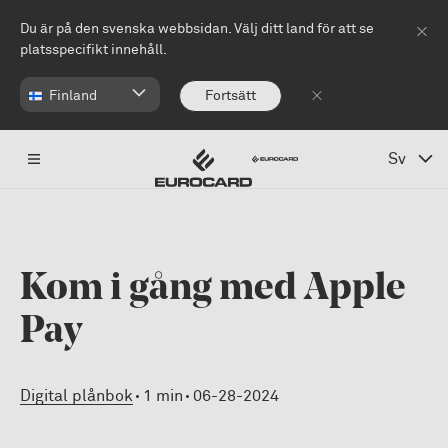
Hoppa till huvudinnehåll
Du är på den svenska webbsidan. Välj ditt land för att se
platsspecifikt innehåll.
Finland
Fortsätt
Sv
Kom i gång med Apple
Pay
Digital plånbok
1 min
06-28-2024