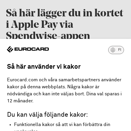
Så här lägger du in kortet
i Apple Pay via
Spendwise-appen
FI
Så här använder vi kakor
Eurocard.com och våra samarbetspartners använder
kakor på denna webbplats. Några kakor är
nödvändiga och kan inte väljas bort. Dina val sparas i
12 månader.
Du kan välja följande kakor:
Funktionella kakor så att vi kan förbättra din
Det är lätt att lägga in ditt kort i Apple Pay från