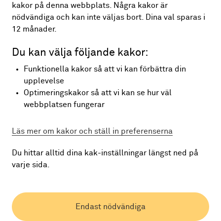
kakor på denna webbplats. Några kakor är
nödvändiga och kan inte väljas bort. Dina val sparas i
12 månader.
Du kan välja följande kakor:
Land:
Funktionella kakor så att vi kan förbättra din
upplevelse
Optimeringskakor så att vi kan se hur väl
webbplatsen fungerar
Läs mer om kakor och ställ in preferenserna
Du hittar alltid dina kak-inställningar längst ned på
varje sida.
© SEB Kort Bank AB
Endast nödvändiga