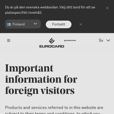
Hoppa till huvudinnehåll
Du är på den svenska webbsidan. Välj ditt land för att se
platsspecifikt innehåll.
Finland
Fortsätt
Sv
Important
information for
foreign visitors
Products and services referred to in this website are
subject to their terms and conditions, to which you