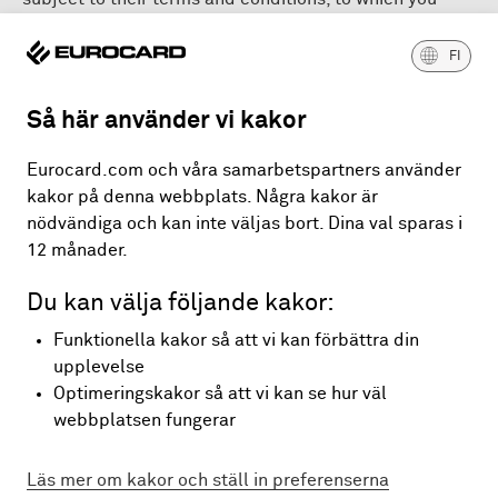
should refer before entering into new arrangements.
Our products and services are not intended for clients
FI
outside our jurisdiction, and such access, and any
arrangement based on it, may be unlawful in certain
Så här använder vi kakor
jurisdictions, including the US, Canada, Japan and
Australia.
Eurocard.com och våra samarbetspartners använder
kakor på denna webbplats. Några kakor är
Accordingly, no promotion, offer or solicitation to take
nödvändiga och kan inte väljas bort. Dina val sparas i
any action is intended in jurisdictions where it would
12 månader.
be unlawful. If you access this website from, or are a
resident of, another jurisdiction than ours, it is your
Du kan välja följande kakor:
responsibility to observe all laws and regulations that
Funktionella kakor så att vi kan förbättra din
may apply to you. Please contact us if you have any
upplevelse
questions.
Optimeringskakor så att vi kan se hur väl
webbplatsen fungerar
Läs mer om kakor och ställ in preferenserna