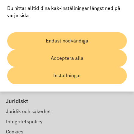
Land:
Du hittar alltid dina kak-inställningar längst ned på
varje sida.
Endast nödvändiga
Acceptera alla
Inställningar
© SEB Kort Bank AB
Juridiskt
Juridik och säkerhet
Integritetspolicy
Cookies