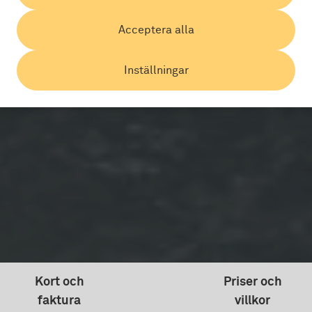
Acceptera alla
Inställningar
Kort och
Priser och
faktura
villkor