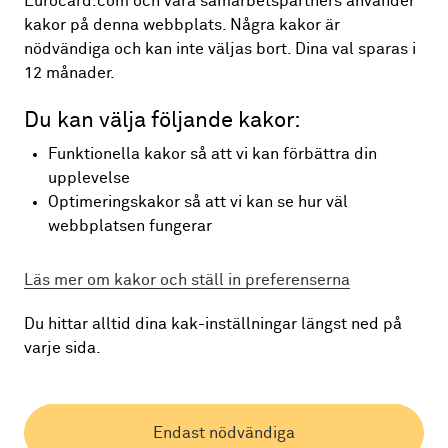
Eurocard.com och våra samarbetspartners använder
kakor på denna webbplats. Några kakor är
nödvändiga och kan inte väljas bort. Dina val sparas i
12 månader.
Du kan välja följande kakor:
Funktionella kakor så att vi kan förbättra din
upplevelse
Optimeringskakor så att vi kan se hur väl
webbplatsen fungerar
Läs mer om kakor och ställ in preferenserna
Du hittar alltid dina kak-inställningar längst ned på
varje sida.
Endast nödvändiga