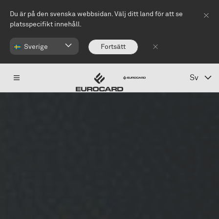
Hoppa till huvudinnehåll
Du är på den svenska webbsidan. Välj ditt land för att se
platsspecifikt innehåll.
Sverige
Fortsätt
Sv