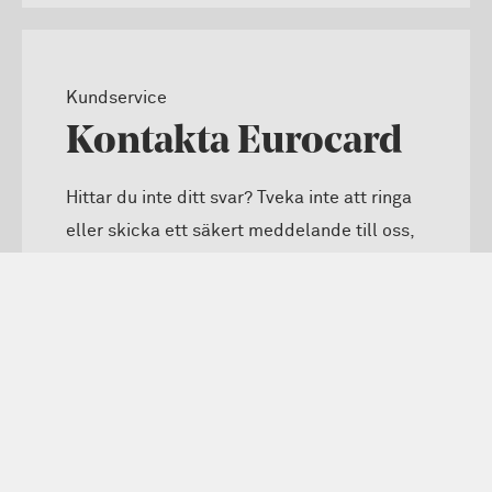
Kundservice
Kontakta Eurocard
Hittar du inte ditt svar? Tveka inte att ringa
eller skicka ett säkert meddelande till oss,
så hjälper vi dig.
Kontakta oss