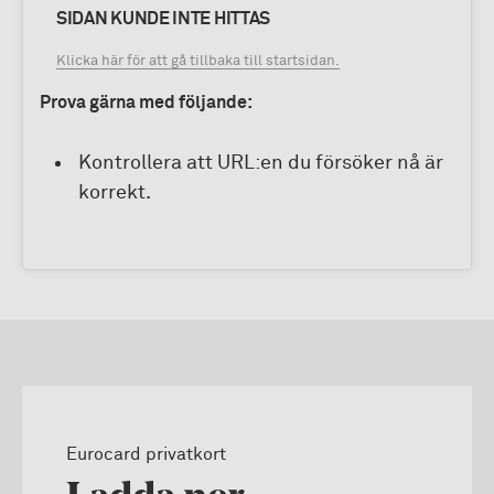
SIDAN KUNDE INTE HITTAS
Klicka här för att gå tillbaka till startsidan.
Prova gärna med följande:
Kontrollera att URL:en du försöker nå är
korrekt.
Eurocard privatkort