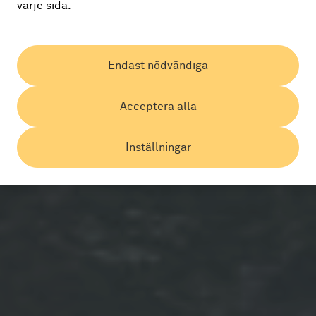
varje sida.
Endast nödvändiga
Acceptera alla
Inställningar