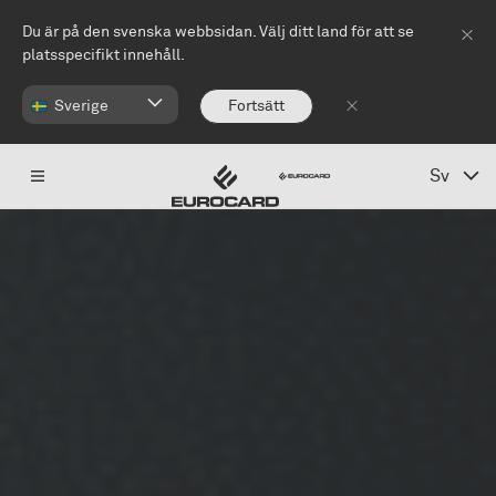
Hoppa till huvudinnehåll
Du är på den svenska webbsidan. Välj ditt land för att se
platsspecifikt innehåll.
Sverige
Fortsätt
Sv