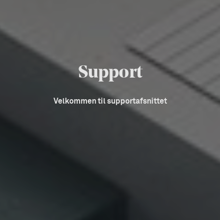
Support
Velkommen til supportafsnittet