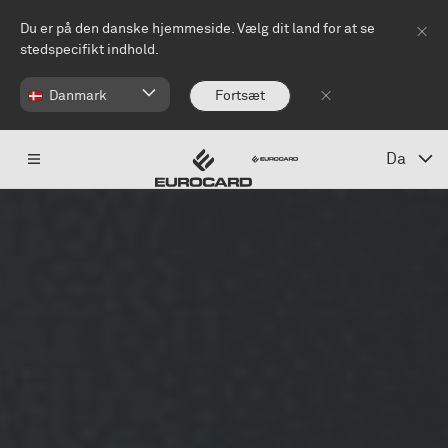
Spring til hovedindhold
Du er på den danske hjemmeside. Vælg dit land for at se
stedspecifikt indhold.
Danmark
Fortsæt
Da