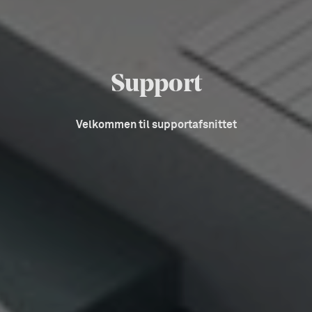
Support
Velkommen til supportafsnittet