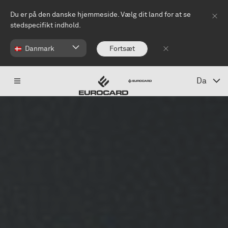
Spring til hovedindhold
Du er på den danske hjemmeside. Vælg dit land for at se
stedspecifikt indhold.
Danmark
Fortsæt
Da