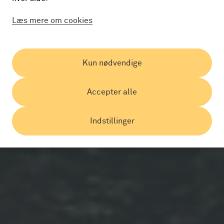
Læs mere om cookies
Kun nødvendige
Accepter alle
Indstillinger