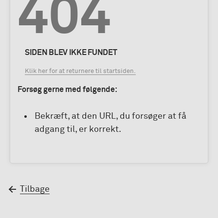
404
SIDEN BLEV IKKE FUNDET
Klik her for at returnere til startsiden.
Forsøg gerne med følgende:
Bekræft, at den URL, du forsøger at få
adgang til, er korrekt.
Tilbage