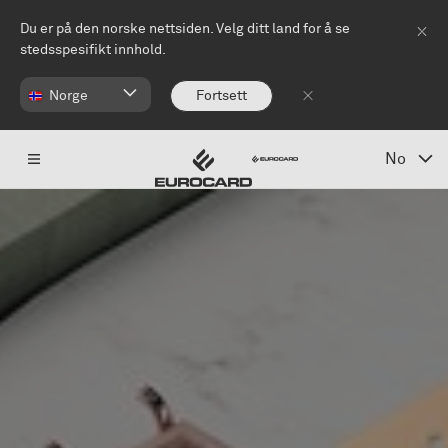
Hopp til hovedinnhold
Du er på den norske nettsiden. Velg ditt land for å se
stedsspesifikt innhold.
Norge
Fortsett
No