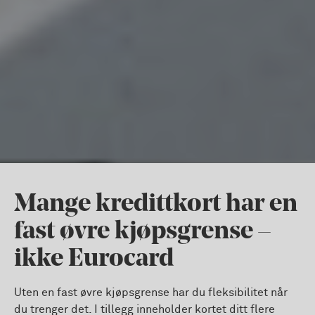
Mange kredittkort har en
fast øvre kjøpsgrense –
ikke Eurocard
Uten en fast øvre kjøpsgrense har du fleksibilitet når
du trenger det. I tillegg inneholder kortet ditt flere