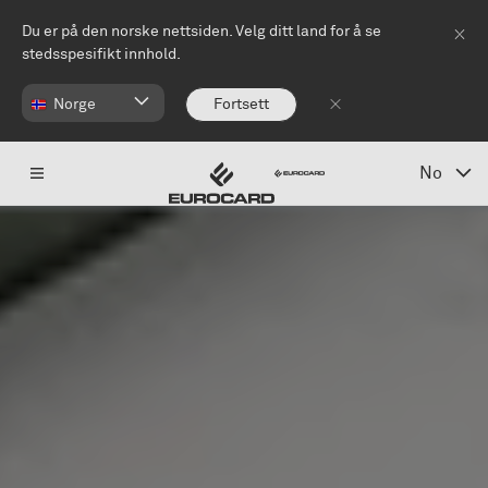
Hopp til hovedinnhold
Du er på den norske nettsiden. Velg ditt land for å se
stedsspesifikt innhold.
Norge
Fortsett
No