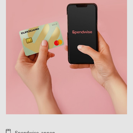
Spendwise-appen