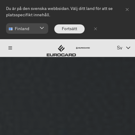
Hoppa till huvudinnehåll
Du är på den svenska webbsidan. Välj ditt land för att se
platsspecifikt innehåll.
Finland
Fortsätt
Sv