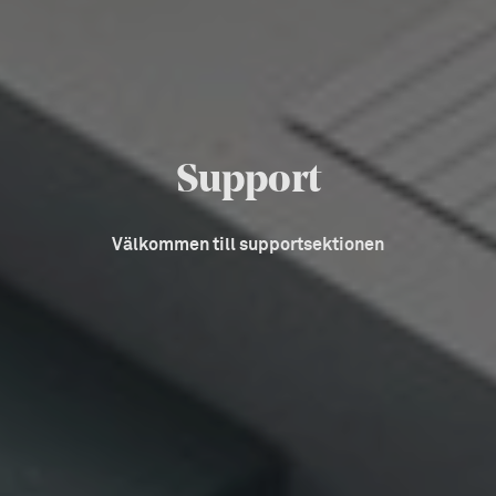
Support
Välkommen till supportsektionen