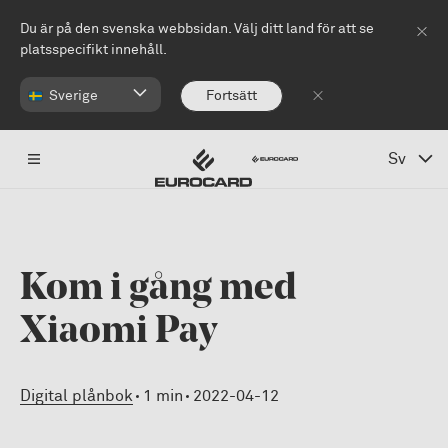
Hoppa till huvudinnehåll
Du är på den svenska webbsidan. Välj ditt land för att se
platsspecifikt innehåll.
Sverige
Fortsätt
Sv
Kom i gång med
Xiaomi Pay
Digital plånbok
1 min
2022-04-12