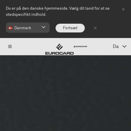
Spring til hovedindhold
Du er på den danske hjemmeside. Vælg dit land for at se
stedspecifikt indhold.
Danmark
Fortsæt
Da