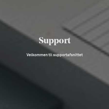
Support
Velkommen til supportafsnittet