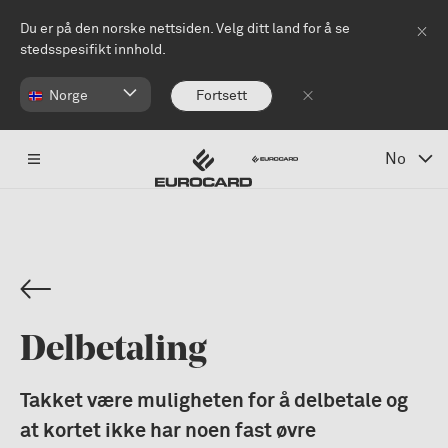
Hopp til hovedinnhold
Du er på den norske nettsiden. Velg ditt land for å se
stedsspesifikt innhold.
Norge
Fortsett
No
Delbetaling
Takket være muligheten for å delbetale og
at kortet ikke har noen fast øvre