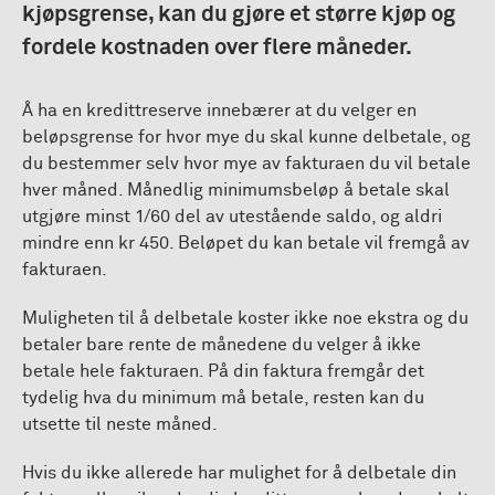
kjøpsgrense, kan du gjøre et større kjøp og
fordele kostnaden over flere måneder.
Å ha en kredittreserve innebærer at du velger en
beløpsgrense for hvor mye du skal kunne delbetale, og
du bestemmer selv hvor mye av fakturaen du vil betale
hver måned. Månedlig minimumsbeløp å betale skal
utgjøre minst 1/60 del av utestående saldo, og aldri
mindre enn kr 450. Beløpet du kan betale vil fremgå av
fakturaen.
Muligheten til å delbetale koster ikke noe ekstra og du
betaler bare rente de månedene du velger å ikke
betale hele fakturaen. På din faktura fremgår det
tydelig hva du minimum må betale, resten kan du
utsette til neste måned.
Hvis du ikke allerede har mulighet for å delbetale din