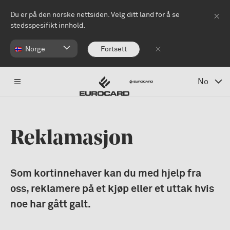
Hopp til hovedinnhold
Du er på den norske nettsiden. Velg ditt land for å se
stedsspesifikt innhold.
Norge
Fortsett
No
Reklamasjon
Som kortinnehaver kan du med hjelp fra
oss, reklamere på et kjøp eller et uttak hvis
noe har gått galt.