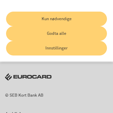
Kun nødvendige
Land:
Godta alle
Innstillinger
© SEB Kort Bank AB