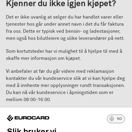
Kjenner du ikke igjen kjøpet?
Det er ikke uvanlig at selger du har handlet varer eller
tjenester hos går under annet navn i det du får faktura
fra oss. Dette er typisk ved bensin- og ladestasjoner,
men også hos bilutleiere og ulike leverandører på nett.
Som kortutsteder har vi mulighet til å hjelpe til med å
skaffe mer informasjon om kjøpet.
Vi anbefaler at før du går videre med reklamasjon
kontakter du vår kundeservice slik at vi kan hjelpe deg
med å innhente mer opplysninger rundt transaksjonen.
Du kan nå vår kundeservice i åpningstiden som er
mellom 08:00-16:00.
Hvordan gjøre reklamasjon?
NO
Hvis du fremdeles ikke gjenkjenner eller kjenner til
Slik bruker vi