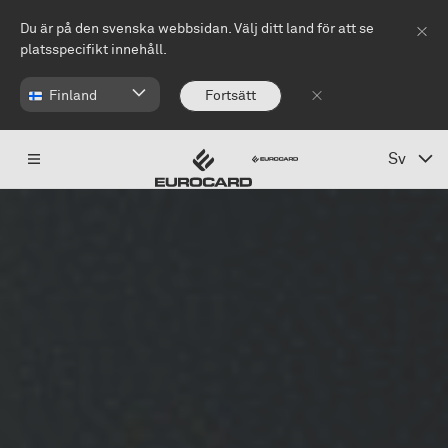
Hoppa till huvudinnehåll
Du är på den svenska webbsidan. Välj ditt land för att se
platsspecifikt innehåll.
Finland
Fortsätt
Sv