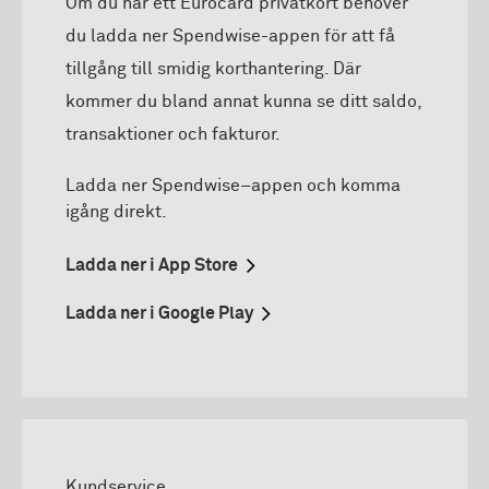
Om du har ett Eurocard privatkort behöver
du ladda ner Spendwise-appen för att få
tillgång till smidig korthantering. Där
kommer du bland annat kunna se ditt saldo,
transaktioner och fakturor.
Ladda ner Spendwise–appen och komma
igång direkt.
Ladda ner i App Store
Ladda ner i Google Play
Kundservice