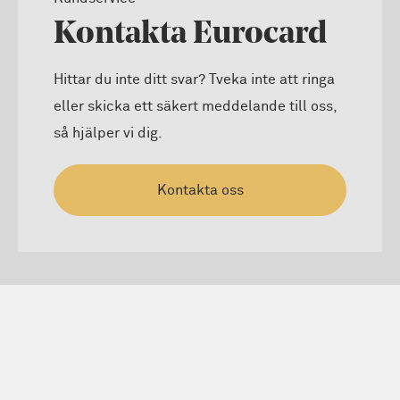
Kontakta Eurocard
Hittar du inte ditt svar? Tveka inte att ringa
eller skicka ett säkert meddelande till oss,
så hjälper vi dig.
Kontakta oss
Reklamation av köp med
kreditkort